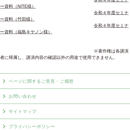
令和４年度セミナ
ー資料（NITE様）
令和４年度セミナ
ー資料（竹田様）
令和４年度セミナ
ー資料（福島キヤノン様）
※著作権は各講演
者に帰属し、講演内容の確認以外の用途で使用できません。
ページに関するご意見・ご感想
お問い合わせ
サイトマップ
プライバシーポリシー