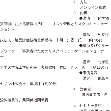
２ 方法
オンライン形式
３ 内容
◆講演 「化学物
質管理における情報の活用 ～リスク管理とリスクコミュニケー
ション～」
講師 独立行
政法人 製品評価技術基盤機構 中川 知香 氏 （約70分）
◆講演及びグルー
プワーク 「事業者のためのリスクコミュニケーションセミナ
ー」
講師 北海道
大学大学院工学研究院 客員教授 竹田 宜人 氏 （約130分）
◆事例発表
講師 福島キ
ヤノン株式会社 環境課（約20分）
４ 対象者
県内事業者、自
治体職員等、県関係機関職員
5 セミナー資料