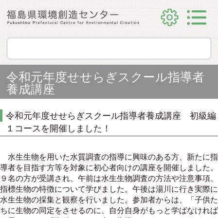
令和元年度せせらぎスクール指導者
養成講座
令和元年度せせらぎスクール指導者養成講座 初級編
１コースを開催しました！
水生生物を用いた水質調査の指導に興味のある方、新たに指
導者を目指す方等を対象に初心者向けの講座を開催しました。
９名の方が受講され、午前は水生生物調査の方法や注意事項、
指標生物の特徴について学びました。午後は湯川に行き実際に
水生生物の採集と観察を行いました。参加者からは、「子供た
ちに生物の同定をさせるのに、自分自身がもっと学ばなければ