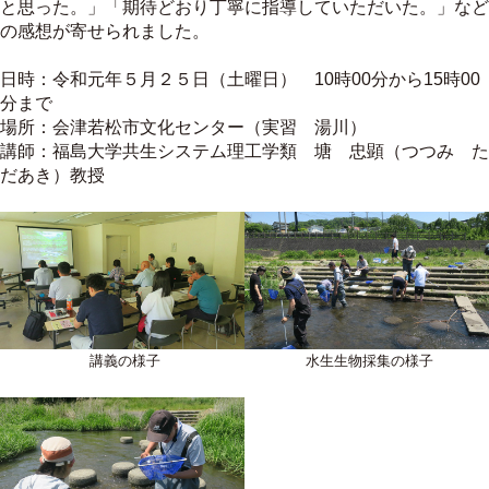
と思った。」「期待どおり丁寧に指導していただいた。」など
の感想が寄せられました。
日時：令和元年５月２５日（土曜日） 10時00分から15時00
分まで
場所：会津若松市文化センター（実習 湯川）
講師：福島大学共生システム理工学類 塘 忠顕（つつみ た
だあき）教授
講義の様子
水生生物採集の様子