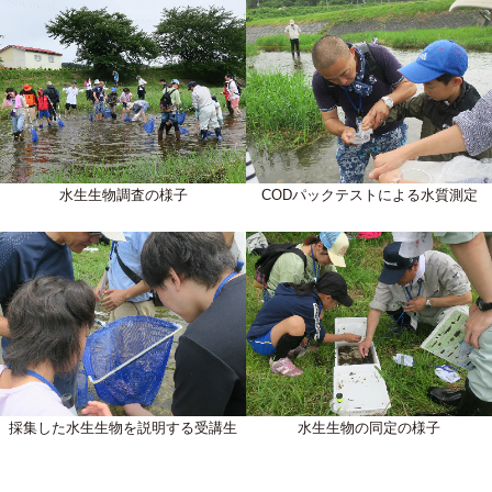
水生生物調査の様子
CODパックテストによる水質測定
採集した水生生物を説明する受講生
水生生物の同定の様子